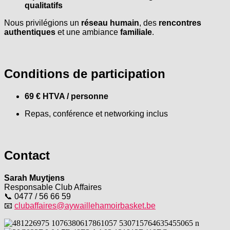
qualitatifs
Nous privilégions un
réseau humain
, des
rencontres
authentiques
et une ambiance
familiale
.
Conditions de participation
69 € HTVA / personne
Repas, conférence et networking inclus
Contact
Sarah Muytjens
Responsable Club Affaires
📞 0477 / 56 66 59
📧
clubaffaires@aywaillehamoirbasket.be