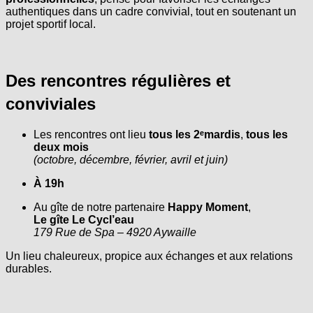
authentiques dans un cadre convivial, tout en soutenant un
projet sportif local.
Des rencontres régulières et
conviviales
Les rencontres ont lieu
tous les 2ᵉmardis
,
tous les
deux mois
(octobre, décembre, février, avril et juin)
À 19h
Au gîte de notre partenaire
Happy Moment
,
Le gîte Le Cycl’eau
179 Rue de Spa – 4920 Aywaille
Un lieu chaleureux, propice aux échanges et aux relations
durables.